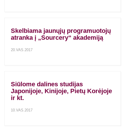
Skelbiama jaunųjų programuotojų
atranka į „Sourcery“ akademiją
20.VAS.2017
Siūlome dalines studijas
Japonijoje, Kinijoje, Pietų Korėjoje
ir kt.
10.VAS.2017