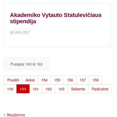
Akademiko Vytauto Statulevičiaus
stipendija
06.VAS.2017
Puslapis 160 iš 163
Pradėti
Ankst
154
155
156
157
158
159
160
161
162
163
Sekantis
Paskutinis
Naujienos