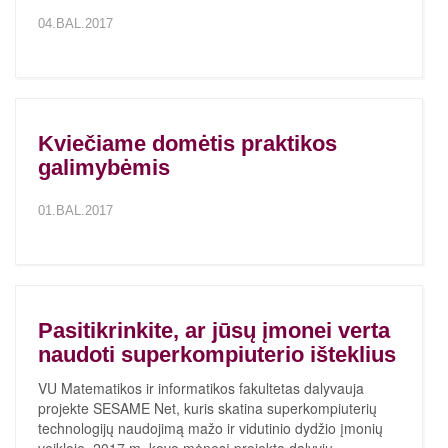
04.BAL.2017
Kviečiame domėtis praktikos
galimybėmis
01.BAL.2017
Pasitikrinkite, ar jūsų įmonei verta
naudoti superkompiuterio išteklius
VU Matematikos ir informatikos fakultetas dalyvauja
projekte SESAME Net, kuris skatina superkompiuterių
technologijų naudojimą mažo ir vidutinio dydžio įmonių