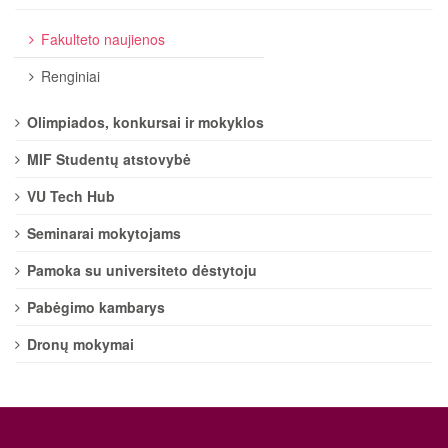
Fakulteto naujienos
Renginiai
Olimpiados, konkursai ir mokyklos
MIF Studentų atstovybė
VU Tech Hub
Seminarai mokytojams
Pamoka su universiteto dėstytoju
Pabėgimo kambarys
Dronų mokymai