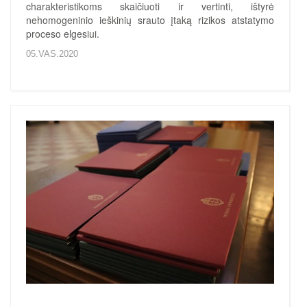
charakteristikoms skaičiuoti ir vertinti, ištyrė
nehomogeninio ieškinių srauto įtaką rizikos atstatymo
proceso elgesiui.
05.VAS.2020