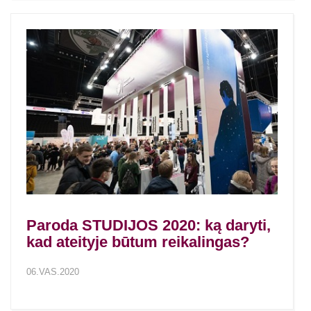
Paroda STUDIJOS 2020: ką daryti,
kad ateityje būtum reikalingas?
06.VAS.2020