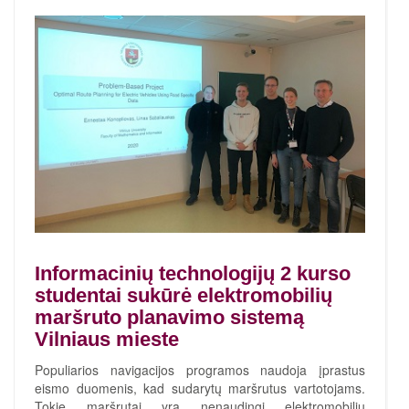
Informacinių technologijų 2 kurso
studentai sukūrė elektromobilių
maršruto planavimo sistemą
Vilniaus mieste
Populiarios navigacijos programos naudoja įprastus
eismo duomenis, kad sudarytų maršrutus vartotojams.
Tokie maršrutai yra nenaudingi elektromobilių