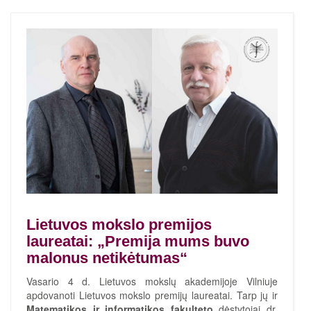
Lietuvos mokslo premijos
laureatai: „Premija mums buvo
malonus netikėtumas“
Vasario 4 d. Lietuvos mokslų akademijoje Vilniuje
apdovanoti Lietuvos mokslo premijų laureatai. Tarp jų ir
Matematikos ir informatikos fakulteto
dėstytojai dr.