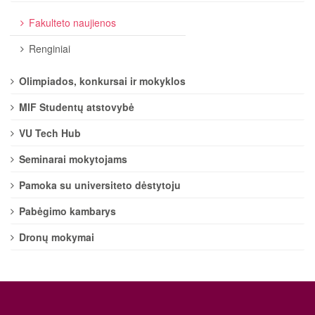
Fakulteto naujienos
Renginiai
Olimpiados, konkursai ir mokyklos
MIF Studentų atstovybė
VU Tech Hub
Seminarai mokytojams
Pamoka su universiteto dėstytoju
Pabėgimo kambarys
Dronų mokymai