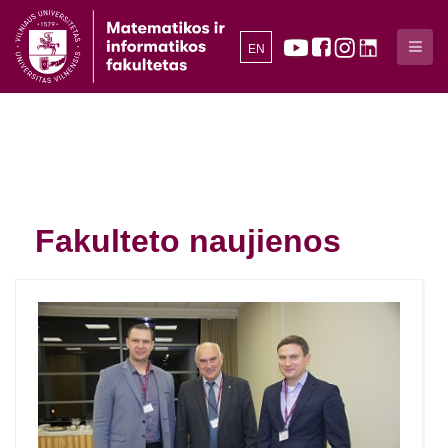
EN
Fakulteto naujienos