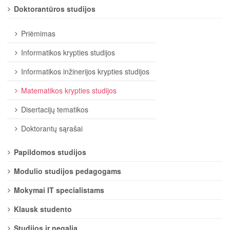
Doktorantūros studijos
Priėmimas
Informatikos krypties studijos
Informatikos inžinerijos krypties studijos
Matematikos krypties studijos
Disertacijų tematikos
Doktorantų sąrašai
Papildomos studijos
Modulio studijos pedagogams
Mokymai IT specialistams
Klausk studento
Studijos ir negalia