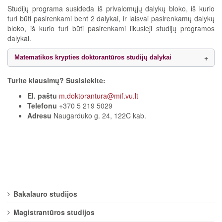
Studijų programa susideda iš privalomųjų dalykų bloko, iš kurio
turi būti pasirenkami bent 2 dalykai, ir laisvai pasirenkamų dalykų
bloko, iš kurio turi būti pasirenkami likusieji studijų programos
dalykai.
Matematikos krypties doktorantūros studijų dalykai
Turite klausimų? Susisiekite:
El. paštu
m.doktorantura@mif.vu.lt
Telefonu
+370 5 219 5029
Adresu
Naugarduko g. 24, 122C kab.
Bakalauro studijos
Magistrantūros studijos