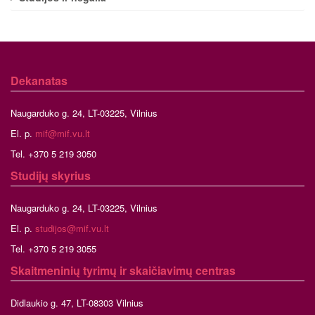
Dekanatas
Naugarduko g. 24, LT-03225, Vilnius
El. p.
mif@mif.vu.lt
Tel. +370 5 219 3050
Studijų skyrius
Naugarduko g. 24, LT-03225, Vilnius
El. p.
studijos@mif.vu.lt
Tel. +370 5 219 3055
Skaitmeninių tyrimų ir skaičiavimų centras
Didlaukio g. 47, LT-08303 Vilnius