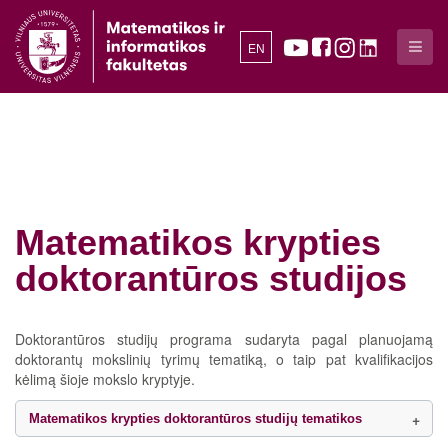
EN
Matematikos krypties
doktorantūros studijos
Doktorantūros studijų programa sudaryta pagal planuojamą
doktorantų mokslinių tyrimų tematiką, o taip pat kvalifikacijos
kėlimą šioje mokslo kryptyje.
Matematikos krypties doktorantūros studijų tematikos