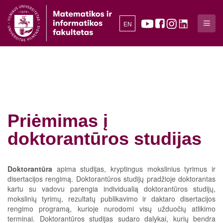
EN
Priėmimas į
doktorantūros studijas
Doktorantūra
apima studijas, kryptingus mokslinius tyrimus ir
disertacijos rengimą. Doktorantūros studijų pradžioje doktorantas
kartu su vadovu parengia individualią doktorantūros studijų,
mokslinių tyrimų, rezultatų publikavimo ir daktaro disertacijos
rengimo programą, kurioje nurodomi visų užduočių atlikimo
terminai. Doktorantūros studijas sudaro dalykai, kurių bendra