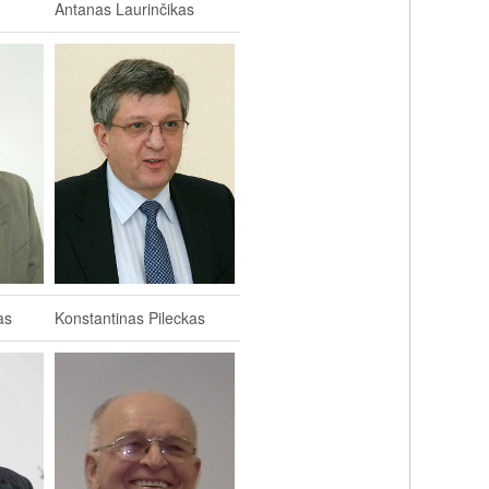
Antanas Laurinčikas
as
Konstantinas Pileckas