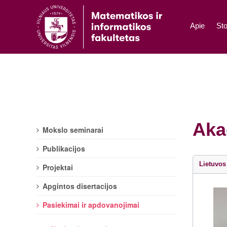
Apie
Sto
Aka
Mokslo seminarai
Publikacijos
Lietuvos 
Projektai
Apgintos disertacijos
Pasiekimai ir apdovanojimai