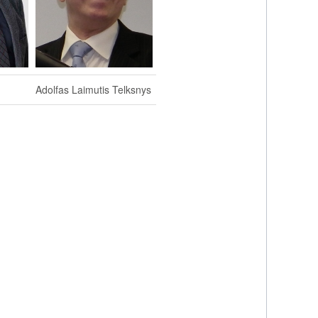
Adolfas Laimutis Telksnys