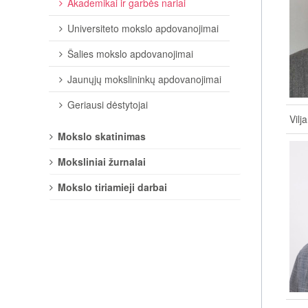
Akademikai ir garbės nariai
Universiteto mokslo apdovanojimai
Šalies mokslo apdovanojimai
Jaunųjų mokslininkų apdovanojimai
Geriausi dėstytojai
Vilj
Mokslo skatinimas
Moksliniai žurnalai
Mokslo tiriamieji darbai