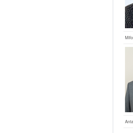
Mif
Anta