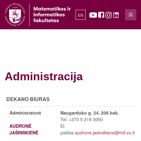
EN
Administracija
DEKANO BIURAS
Administratorė
Naugarduko g. 24, 208 kab.
Tel. +370 5 219 3050
AUDRONĖ
El.
JAŠINSKIENĖ
paštas
audrone.jasinskiene@mif.vu.lt