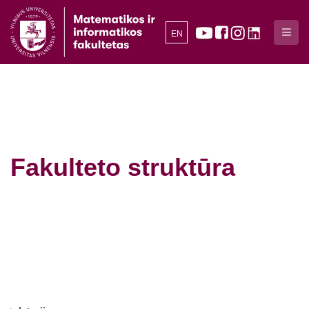
EN
Fakulteto struktūra