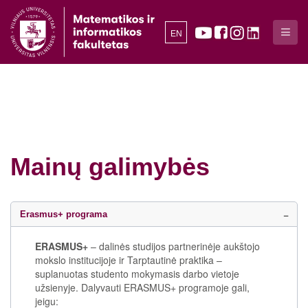
EN
Mainų galimybės
Erasmus+ programa
ERASMUS+
– dalinės studijos partnerinėje aukštojo
mokslo institucijoje ir Tarptautinė praktika –
suplanuotas studento mokymasis darbo vietoje
užsienyje. Dalyvauti ERASMUS+ programoje gali,
jeigu: