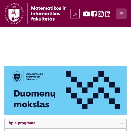
EN
Apie programą