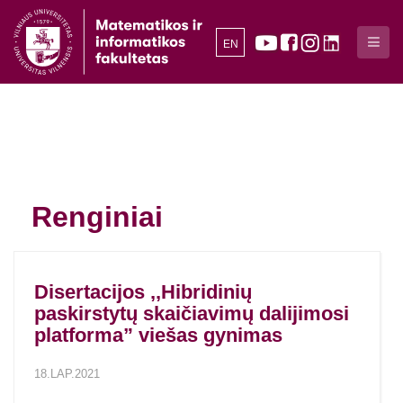
EN
Renginiai
Disertacijos ,,Hibridinių
paskirstytų skaičiavimų dalijimosi
platforma” viešas gynimas
18.LAP.2021