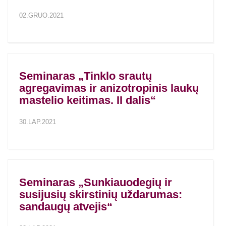
02.GRUO.2021
Seminaras „Tinklo srautų
agregavimas ir anizotropinis laukų
mastelio keitimas. II dalis“
30.LAP.2021
Seminaras „Sunkiauodegių ir
susijusių skirstinių uždarumas:
sandaugų atvejis“