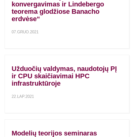
konvergavimas ir Lindebergo
teorema glodžiose Banacho
erdvėse“
07.GRUO.2021
Užduočių valdymas, naudotojų PĮ
ir CPU skaičiavimai HPC
infrastruktūroje
22.LAP.2021
Modelių teorijos seminaras