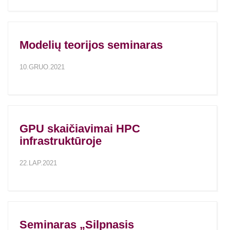
Modelių teorijos seminaras
10.GRUO.2021
GPU skaičiavimai HPC
infrastruktūroje
22.LAP.2021
Seminaras „Silpnasis