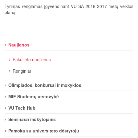
Tyrimas rengiamas įgyvendinant VU SA 2016-2017 metų veiklos
planą.
Naujienos
Fakulteto naujienos
Renginiai
Olimpiados, konkursai ir mokyklos
MIF Studentų atstovybė
VU Tech Hub
Seminarai mokytojams
Pamoka su universiteto dėstytoju