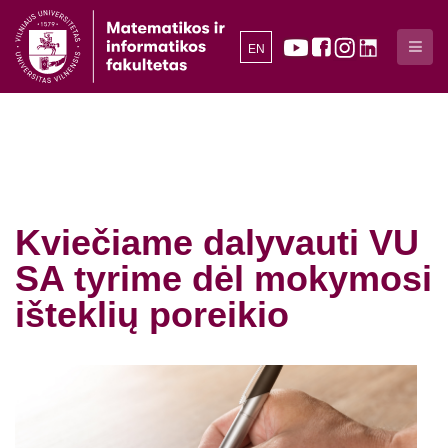
EN
Kviečiame dalyvauti VU
SA tyrime dėl mokymosi
išteklių poreikio