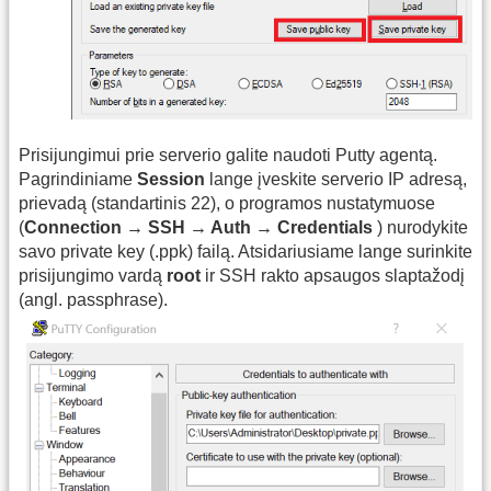
Prisijungimui prie serverio galite naudoti Putty agentą.
Pagrindiniame
Session
lange įveskite serverio IP adresą,
prievadą (standartinis 22), o programos nustatymuose
(
Connection → SSH → Auth → Credentials
) nurodykite
savo private key (.ppk) failą. Atsidariusiame lange surinkite
prisijungimo vardą
root
ir SSH rakto apsaugos slaptažodį
(angl. passphrase).