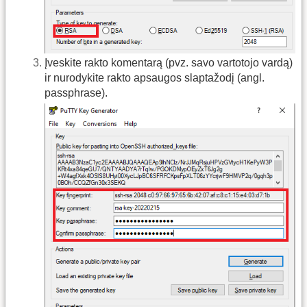
Įveskite rakto komentarą (pvz. savo vartotojo vardą)
ir nurodykite rakto apsaugos slaptažodį (angl.
passphrase).