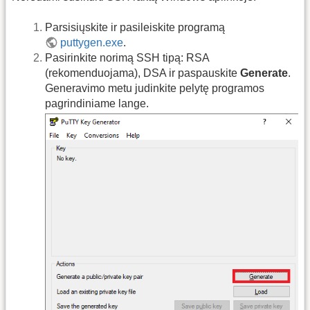
Parsisiųskite ir pasileiskite programą
puttygen.exe
.
Pasirinkite norimą SSH tipą: RSA
(rekomenduojama), DSA ir paspauskite
Generate
.
Generavimo metu judinkite pelytę programos
pagrindiniame lange.