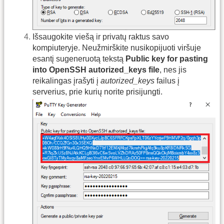
Išsaugokite viešą ir privatų raktus savo
kompiuteryje. Neužmirškite nusikopijuoti viršuje
esantį sugeneruotą tekstą
Public key for pasting
into OpenSSH autorized_keys file
, nes jis
reikalingas įrašyti į
autorized_keys
failus į
serverius, prie kurių norite prisijungti.