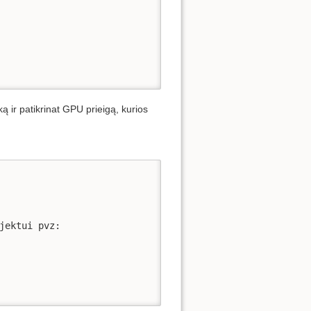
ą ir patikrinat GPU prieigą, kurios
jektui pvz:
