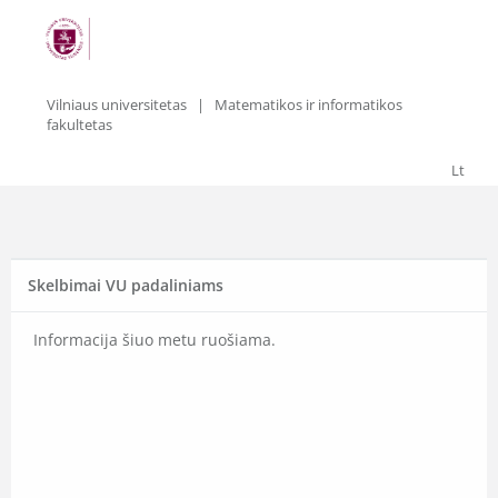
Vilniaus universitetas
| Matematikos ir informatikos
fakultetas
Lt
Skelbimai VU padaliniams
Informacija šiuo metu ruošiama.