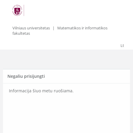
Vilniaus universitetas
| Matematikos ir informatikos
fakultetas
Lt
Negaliu prisijungti
Informacija šiuo metu ruošiama.