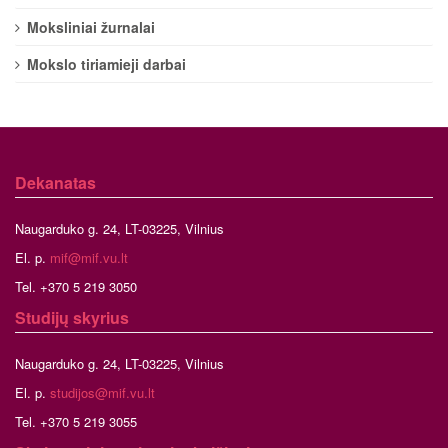
Moksliniai žurnalai
Mokslo tiriamieji darbai
Dekanatas
Naugarduko g. 24, LT-03225, Vilnius
El. p.
mif@mif.vu.lt
Tel. +370 5 219 3050
Studijų skyrius
Naugarduko g. 24, LT-03225, Vilnius
El. p.
studijos@mif.vu.lt
Tel. +370 5 219 3055