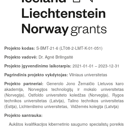
Projekto kodas:
S-BMT-21-6 (LT08-2-LMT-K-01-051)
Projekto vadovė:
Dr. Agnė Brilingaitė
Projekto įgyvendinimo laikotarpis:
2021-01-01 – 2023-12-31
Pagrindinis projekto vykdytojas:
Vilniaus universitetas
Projekto partneriai:
Generolo Jono Žemaičio Lietuvos karo
akademija, Norvegijos technologijų ir mokslo universitetas
(Norvegija), Ostfoldo universiteto koledžas (Norvegija), Rygos
technikos universitetas (Latvija), Talino technikos universitetas
(Estija), Lichtenšteino universitetas, Vidžemės kolegija (Latvija)
Projekto santrauka:
Aukštos kvalifikacijos kibernetinio saugumo specialistų poreikis