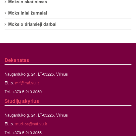
Mokslo skatinimas
Moksliniai žurnalai
Mokslo tiriamieji darbai
Dekanatas
Naugarduko g. 24, LT-03225, Vilnius
El. p.
mif@mif.vu.lt
Tel. +370 5 219 3050
Studijų skyrius
Naugarduko g. 24, LT-03225, Vilnius
El. p.
studijos@mif.vu.lt
Tel. +370 5 219 3055