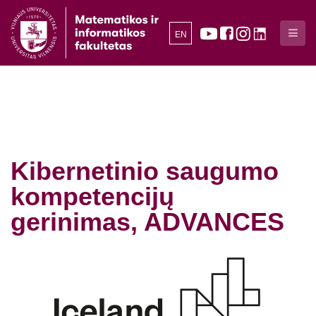
EN
Kibernetinio saugumo
kompetencijų
gerinimas, ADVANCES