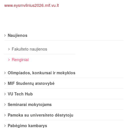
www.eysmvilnius2026.mif.vu.lt
Naujienos
Fakulteto naujienos
Renginiai
Olimpiados, konkursai ir mokyklos
MIF Studentų atstovybė
VU Tech Hub
Seminarai mokytojams
Pamoka su universiteto dėstytoju
Pabėgimo kambarys