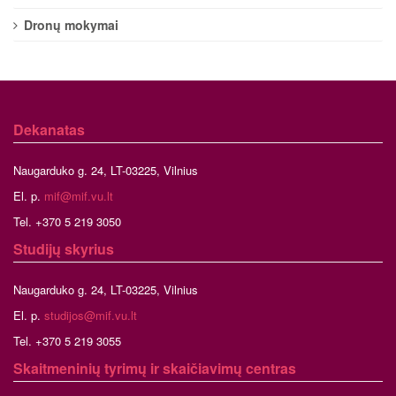
Dronų mokymai
Dekanatas
Naugarduko g. 24, LT-03225, Vilnius
El. p.
mif@mif.vu.lt
Tel. +370 5 219 3050
Studijų skyrius
Naugarduko g. 24, LT-03225, Vilnius
El. p.
studijos@mif.vu.lt
Tel. +370 5 219 3055
Skaitmeninių tyrimų ir skaičiavimų centras