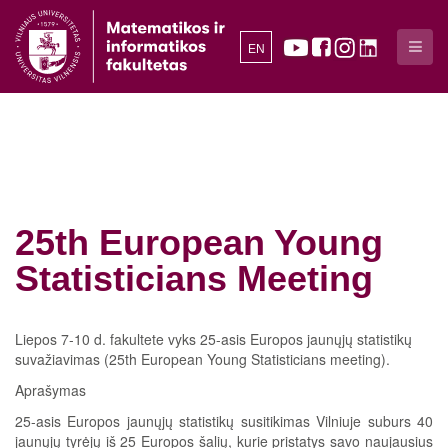
EN
25th European Young
Statisticians Meeting
Liepos 7-10 d. fakultete vyks 25-asis Europos jaunųjų statistikų
suvažiavimas (25th European Young Statisticians meeting).
Aprašymas
25-asis Europos jaunųjų statistikų susitikimas Vilniuje suburs 40
jaunųjų tyrėjų iš 25 Europos šalių, kurie pristatys savo naujausius