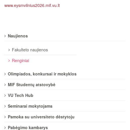
www.eysmvilnius2026.mif.vu.lt
Naujienos
Fakulteto naujienos
Renginiai
Olimpiados, konkursai ir mokyklos
MIF Studentų atstovybė
VU Tech Hub
Seminarai mokytojams
Pamoka su universiteto dėstytoju
Pabėgimo kambarys