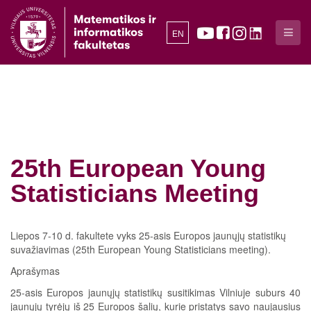
EN
25th European Young
Statisticians Meeting
Liepos 7-10 d. fakultete vyks 25-asis Europos jaunųjų statistikų
suvažiavimas (25th European Young Statisticians meeting).
Aprašymas
25-asis Europos jaunųjų statistikų susitikimas Vilniuje suburs 40
jaunųjų tyrėjų iš 25 Europos šalių, kurie pristatys savo naujausius