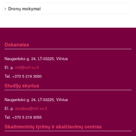
Dronų mokymai
Dekanatas
Naugarduko g. 24, LT-03225, Vilnius
El. p.
mif@mif.vu.lt
Tel. +370 5 219 3050
Studijų skyrius
Naugarduko g. 24, LT-03225, Vilnius
El. p.
studijos@mif.vu.lt
Tel. +370 5 219 3055
Skaitmeninių tyrimų ir skaičiavimų centras