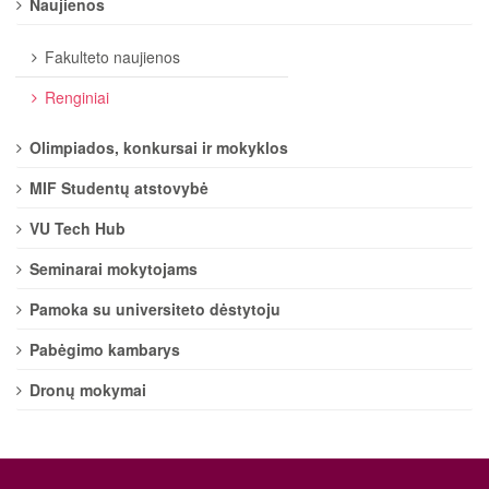
Naujienos
Fakulteto naujienos
Renginiai
Olimpiados, konkursai ir mokyklos
MIF Studentų atstovybė
VU Tech Hub
Seminarai mokytojams
Pamoka su universiteto dėstytoju
Pabėgimo kambarys
Dronų mokymai