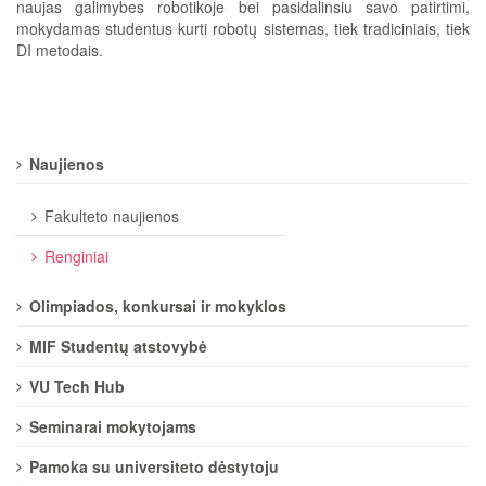
naujas galimybes robotikoje bei pasidalinsiu savo patirtimi,
mokydamas studentus kurti robotų sistemas, tiek tradiciniais, tiek
DI metodais.
Naujienos
Fakulteto naujienos
Renginiai
Olimpiados, konkursai ir mokyklos
MIF Studentų atstovybė
VU Tech Hub
Seminarai mokytojams
Pamoka su universiteto dėstytoju