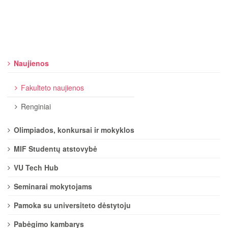
Naujienos
Fakulteto naujienos
Renginiai
Olimpiados, konkursai ir mokyklos
MIF Studentų atstovybė
VU Tech Hub
Seminarai mokytojams
Pamoka su universiteto dėstytoju
Pabėgimo kambarys