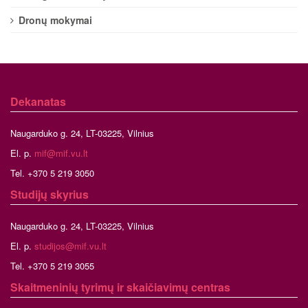
Dronų mokymai
Dekanatas
Naugarduko g. 24, LT-03225, Vilnius
El. p.
mif@mif.vu.lt
Tel. +370 5 219 3050
Studijų skyrius
Naugarduko g. 24, LT-03225, Vilnius
El. p.
studijos@mif.vu.lt
Tel. +370 5 219 3055
Skaitmeninių tyrimų ir skaičiavimų centras