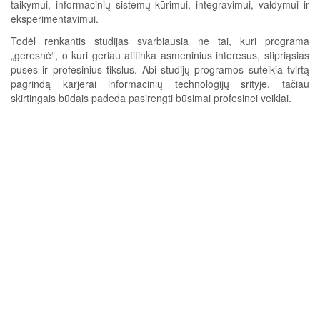
taikymui, informacinių sistemų kūrimui, integravimui, valdymui ir
eksperimentavimui.
Todėl renkantis studijas svarbiausia ne tai, kuri programa
„geresnė“, o kuri geriau atitinka asmeninius interesus, stipriąsias
puses ir profesinius tikslus. Abi studijų programos suteikia tvirtą
pagrindą karjerai informacinių technologijų srityje, tačiau
skirtingais būdais padeda pasirengti būsimai profesinei veiklai.