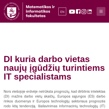
EN
DI kuria darbo vietas
naujų įgūdžių turintiems
IT specialistams
Nors viešojoje erdvėje netrūksta prognozių, kad dirbtinis intelektas
(DI) mažins darbo vietų skaičių, Europos sąjungos (ES) darbo
rinkos duomenys ir Europos technologijų sektoriaus prognozės
rodo kitą tendenciją. Išsilavinimas informacinių technologijų (IT)