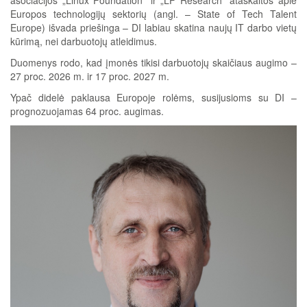
Europos technologijų sektorių (angl. – State of Tech Talent
Europe) išvada priešinga – DI labiau skatina naujų IT darbo vietų
kūrimą, nei darbuotojų atleidimus.
Duomenys rodo, kad įmonės tikisi darbuotojų skaičiaus augimo –
27 proc. 2026 m. ir 17 proc. 2027 m.
Ypač didelė paklausa Europoje rolėms, susijusioms su DI –
prognozuojamas 64 proc. augimas.