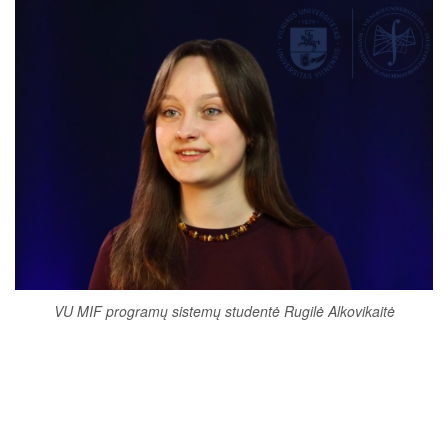
VU MIF programų sistemų studentė Rugilė Alkovikaitė