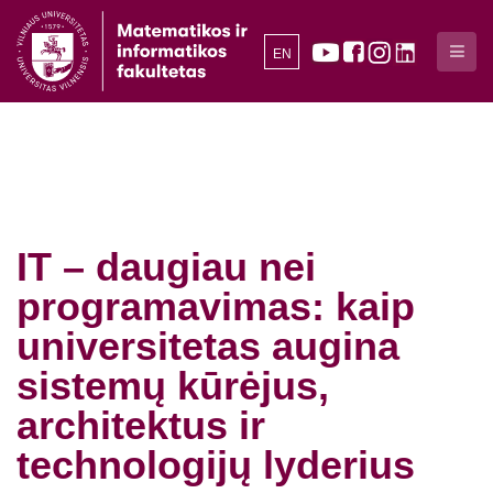
EN
IT – daugiau nei
programavimas: kaip
universitetas augina
sistemų kūrėjus,
architektus ir
technologijų lyderius