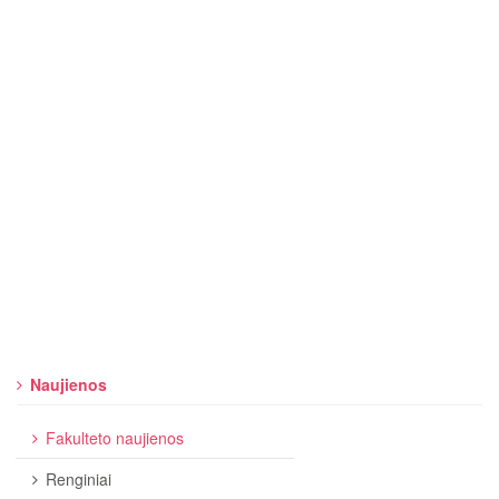
Naujienos
Fakulteto naujienos
Renginiai