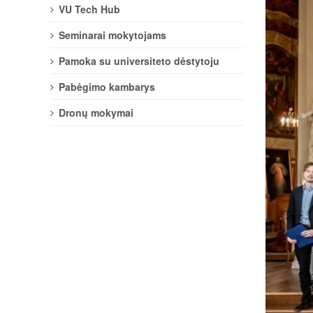
VU Tech Hub
Seminarai mokytojams
Pamoka su universiteto dėstytoju
Pabėgimo kambarys
Dronų mokymai