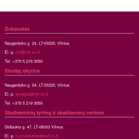
Dekanatas
Naugarduko g. 24, LT-03225, Vilnius
El. p.
mif@mif.vu.lt
Tel. +370 5 219 3050
Studijų skyrius
Naugarduko g. 24, LT-03225, Vilnius
El. p.
studijos@mif.vu.lt
Tel. +370 5 219 3055
Skaitmeninių tyrimų ir skaičiavimų centras
Didlaukio g. 47, LT-08303 Vilnius
El. p.
it.prodekanas@mif.vu.lt