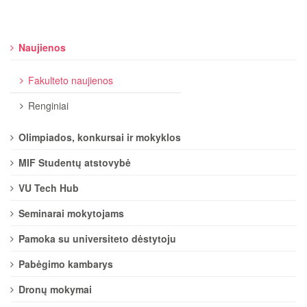
Naujienos
Fakulteto naujienos
Renginiai
Olimpiados, konkursai ir mokyklos
MIF Studentų atstovybė
VU Tech Hub
Seminarai mokytojams
Pamoka su universiteto dėstytoju
Pabėgimo kambarys
Dronų mokymai