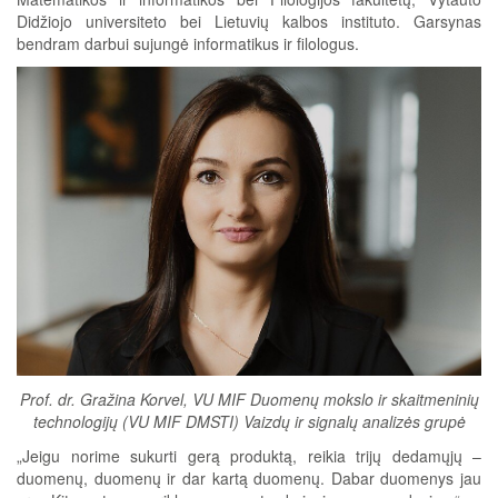
Didžiojo universiteto bei Lietuvių kalbos instituto. Garsynas
bendram darbui sujungė informatikus ir filologus.
Prof. dr. Gražina Korvel, VU MIF Duomenų mokslo ir skaitmeninių
technologijų (VU MIF DMSTI) Vaizdų ir signalų analizės grupė
„Jeigu norime sukurti gerą produktą, reikia trijų dedamųjų –
duomenų, duomenų ir dar kartą duomenų. Dabar duomenys jau