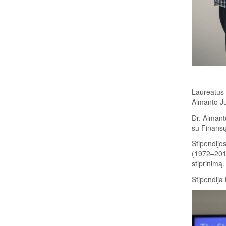
Laureatus 
Almanto J
Dr. Almant
su Finansų
Stipendijo
(1972–201
stiprinimą.
Stipendija