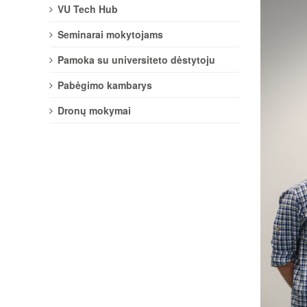
VU Tech Hub
Seminarai mokytojams
Pamoka su universiteto dėstytoju
Pabėgimo kambarys
Dronų mokymai