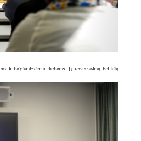
niams ir baigiamiesiems darbams, jų recenzavimą bei kitą