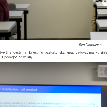
Rita Norbutaitė
 įvertina dėstymą, kviestinių paskaitų skaitymą, vadovavimą kursi
ir pedagoginę veiklą.