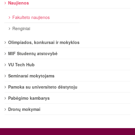
Naujienos
Fakulteto naujienos
Renginiai
Olimpiados, konkursai ir mokyklos
MIF Studentų atstovybė
VU Tech Hub
Seminarai mokytojams
Pamoka su universiteto dėstytoju
Pabėgimo kambarys
Dronų mokymai