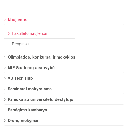
Naujienos
Fakulteto naujienos
Renginiai
Olimpiados, konkursai ir mokyklos
MIF Studentų atstovybė
VU Tech Hub
Seminarai mokytojams
Pamoka su universiteto dėstytoju
Pabėgimo kambarys
Dronų mokymai