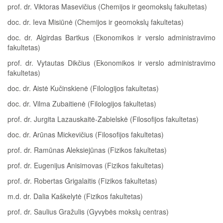
prof. dr. Viktoras Masevičius (Chemijos ir geomokslų fakultetas)
doc. dr. Ieva Misiūnė (Chemijos ir geomokslų fakultetas)
doc. dr. Algirdas Bartkus (Ekonomikos ir verslo administravimo
fakultetas)
prof. dr. Vytautas Dikčius (Ekonomikos ir verslo administravimo
fakultetas)
doc. dr. Aistė Kučinskienė (Filologijos fakultetas)
doc. dr. Vilma Zubaitienė (Filologijos fakultetas)
prof. dr. Jurgita Lazauskaitė-Zabielskė (Filosofijos fakultetas)
doc. dr. Arūnas Mickevičius (Filosofijos fakultetas)
prof. dr. Ramūnas Aleksiejūnas (Fizikos fakultetas)
prof. dr. Eugenijus Anisimovas (Fizikos fakultetas)
prof. dr. Robertas Grigalaitis (Fizikos fakultetas)
m.d. dr. Dalia Kaškelytė (Fizikos fakultetas)
prof. dr. Saulius Gražulis (Gyvybės mokslų centras)