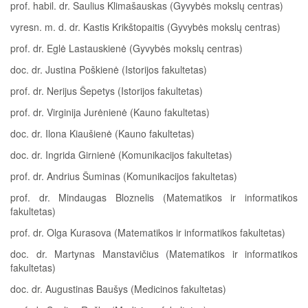
prof. habil. dr. Saulius Klimašauskas (Gyvybės mokslų centras)
vyresn. m. d. dr. Kastis Krikštopaitis (Gyvybės mokslų centras)
prof. dr. Eglė Lastauskienė (Gyvybės mokslų centras)
doc. dr. Justina Poškienė (Istorijos fakultetas)
prof. dr. Nerijus Šepetys (Istorijos fakultetas)
prof. dr. Virginija Jurėnienė (Kauno fakultetas)
doc. dr. Ilona Kiaušienė (Kauno fakultetas)
doc. dr. Ingrida Girnienė (Komunikacijos fakultetas)
prof. dr. Andrius Šuminas (Komunikacijos fakultetas)
prof. dr. Mindaugas Bloznelis (Matematikos ir informatikos
fakultetas)
prof. dr. Olga Kurasova (Matematikos ir informatikos fakultetas)
doc. dr. Martynas Manstavičius (Matematikos ir informatikos
fakultetas)
doc. dr. Augustinas Baušys (Medicinos fakultetas)