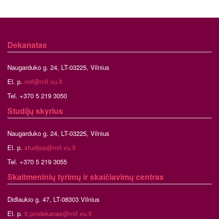
Dekanatas
Naugarduko g. 24, LT-03225, Vilnius
El. p.
mif@mif.vu.lt
Tel. +370 5 219 3050
Studijų skyrius
Naugarduko g. 24, LT-03225, Vilnius
El. p.
studijos@mif.vu.lt
Tel. +370 5 219 3055
Skaitmeninių tyrimų ir skaičiavimų centras
Didlaukio g. 47, LT-08303 Vilnius
El. p.
it.prodekanas@mif.vu.lt