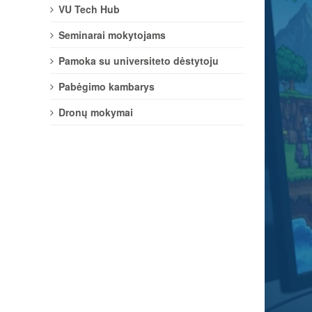
VU Tech Hub
Seminarai mokytojams
Pamoka su universiteto dėstytoju
Pabėgimo kambarys
Dronų mokymai