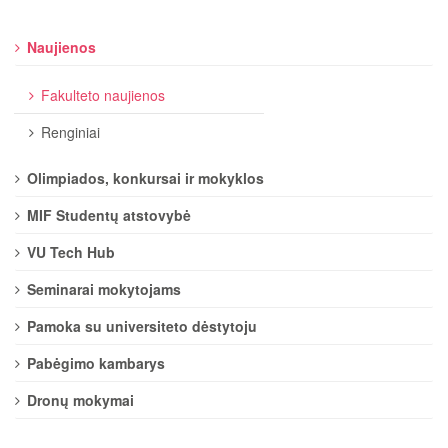
Naujienos
Fakulteto naujienos
Renginiai
Olimpiados, konkursai ir mokyklos
MIF Studentų atstovybė
VU Tech Hub
Seminarai mokytojams
Pamoka su universiteto dėstytoju
Pabėgimo kambarys
Dronų mokymai