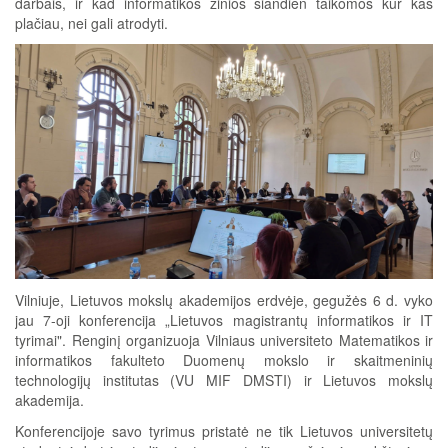
darbais, ir kad informatikos žinios šiandien taikomos kur kas
plačiau, nei gali atrodyti.
Vilniuje, Lietuvos mokslų akademijos erdvėje, gegužės 6 d. vyko
jau 7-oji konferencija „Lietuvos magistrantų informatikos ir IT
tyrimai". Renginį organizuoja Vilniaus universiteto Matematikos ir
informatikos fakulteto Duomenų mokslo ir skaitmeninių
technologijų institutas (VU MIF DMSTI) ir Lietuvos mokslų
akademija.
Konferencijoje savo tyrimus pristatė ne tik Lietuvos universitetų