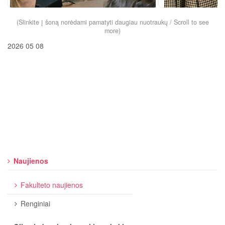
(Slinkite į šoną norėdami pamatyti daugiau nuotraukų / Scroll to see
more)
2026 05 08
Naujienos
Fakulteto naujienos
Renginiai