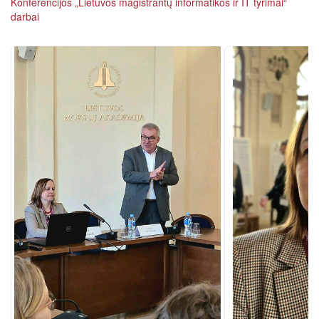
Konferencijos „Lietuvos magistrantų informatikos ir IT tyrimai“
darbai