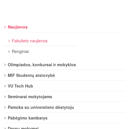
Naujienos
Fakulteto naujienos
Renginiai
Olimpiados, konkursai ir mokyklos
MIF Studentų atstovybė
VU Tech Hub
Seminarai mokytojams
Pamoka su universiteto dėstytoju
Pabėgimo kambarys
Dronų mokymai