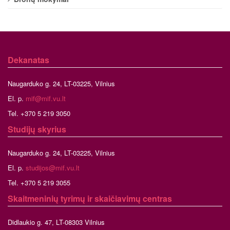
Dekanatas
Naugarduko g. 24, LT-03225, Vilnius
El. p.
mif@mif.vu.lt
Tel. +370 5 219 3050
Studijų skyrius
Naugarduko g. 24, LT-03225, Vilnius
El. p.
studijos@mif.vu.lt
Tel. +370 5 219 3055
Skaitmeninių tyrimų ir skaičiavimų centras
Didlaukio g. 47, LT-08303 Vilnius