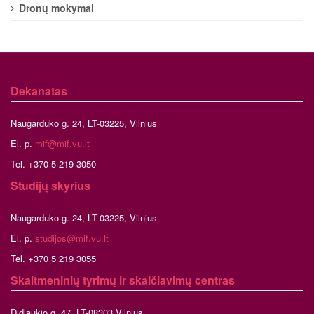
Dronų mokymai
Dekanatas
Naugarduko g. 24, LT-03225, Vilnius
El. p.
mif@mif.vu.lt
Tel. +370 5 219 3050
Studijų skyrius
Naugarduko g. 24, LT-03225, Vilnius
El. p.
studijos@mif.vu.lt
Tel. +370 5 219 3055
Skaitmeninių tyrimų ir skaičiavimų centras
Didlaukio g. 47, LT-08303 Vilnius