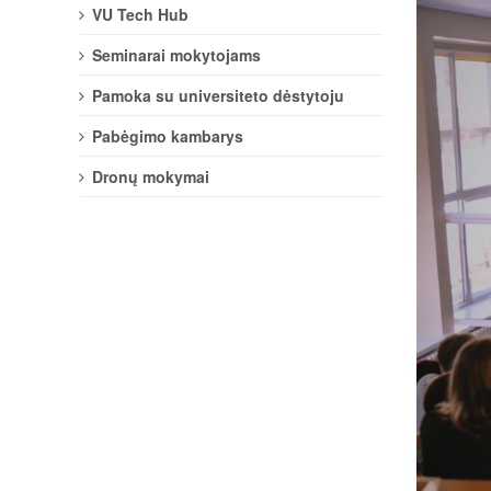
VU Tech Hub
Seminarai mokytojams
Pamoka su universiteto dėstytoju
Pabėgimo kambarys
Dronų mokymai