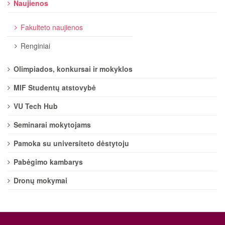
Naujienos
Fakulteto naujienos
Renginiai
Olimpiados, konkursai ir mokyklos
MIF Studentų atstovybė
VU Tech Hub
Seminarai mokytojams
Pamoka su universiteto dėstytoju
Pabėgimo kambarys
Dronų mokymai