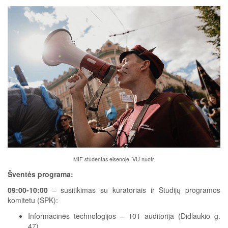
MIF studentas eisenoje. VU nuotr.
Šventės programa:
09:00-10:00
– susitikimas su kuratoriais ir Studijų programos
komitetu (SPK):
Informacinės technologijos – 101 auditorija (Didlaukio g.
47).