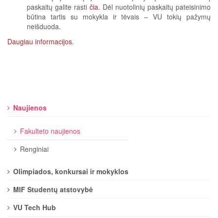
paskaitų galite rasti
čia
. Dėl nuotolinių paskaitų pateisinimo
būtina tartis su mokykla ir tėvais – VU tokių pažymų
neišduoda.
Daugiau informacijos.
Naujienos
Fakulteto naujienos
Renginiai
Olimpiados, konkursai ir mokyklos
MIF Studentų atstovybė
VU Tech Hub