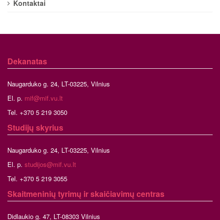
Kontaktai
Dekanatas
Naugarduko g. 24, LT-03225, Vilnius
El. p.
mif@mif.vu.lt
Tel. +370 5 219 3050
Studijų skyrius
Naugarduko g. 24, LT-03225, Vilnius
El. p.
studijos@mif.vu.lt
Tel. +370 5 219 3055
Skaitmeninių tyrimų ir skaičiavimų centras
Didlaukio g. 47, LT-08303 Vilnius