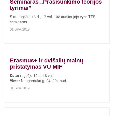
Seminaras „Prasisunkimo teorijos
tyrimai”
Š.m. rugsėjo 16 d., 17 val. 102 auditorijoje vyks TTS
seminaras.
01.SPA.2019
Erasmus+ ir dvišalių mainų
pristatymas VU MIF
Data:
rugsėjo 12 d. 16 val.
Vieta:
Naugarduko g. 24, 201 aud.
01.SPA.2019