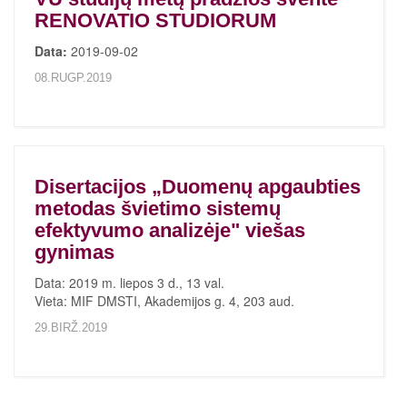
RENOVATIO STUDIORUM
Data:
2019-09-02
08.RUGP.2019
Disertacijos „Duomenų apgaubties
metodas švietimo sistemų
efektyvumo analizėje" viešas
gynimas
Data: 2019 m. liepos 3 d., 13 val.
Vieta: MIF DMSTI, Akademijos g. 4, 203 aud.
29.BIRŽ.2019