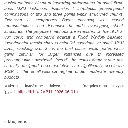
bucket methods aimed at improving performance for small fixed-
base MSM instances. Extension I introduces precomputed
combinations of two and three points within structured chunks,
Extension II incorporates Booth encoding with signed
representations, and Extension III adds overlapping chunk
structures. The proposed methods are evaluated on the BLS12-
381 curve and compared against a Fixed Window baseline.
Experimental results show substantial speedups for small MSM
sizes, reaching over 3× in the best cases, while performance
gains diminish for larger instances due to increased
precomputation overhead. Overall, the results demonstrate that
carefully designed precomputation can significantly accelerate
MSM in the small-instance regime under moderate memory
budgets.
Maloniai kviečiame dalyvauti! (negalintiems atvykti
'gyvai':
https://bit.ly/DMSTI_2026-06-01
)
Naujienos