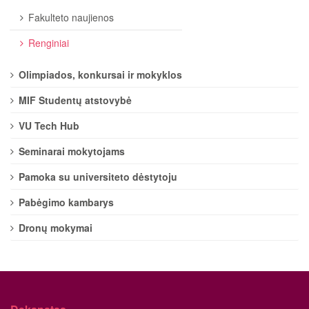
Fakulteto naujienos
Renginiai
Olimpiados, konkursai ir mokyklos
MIF Studentų atstovybė
VU Tech Hub
Seminarai mokytojams
Pamoka su universiteto dėstytoju
Pabėgimo kambarys
Dronų mokymai