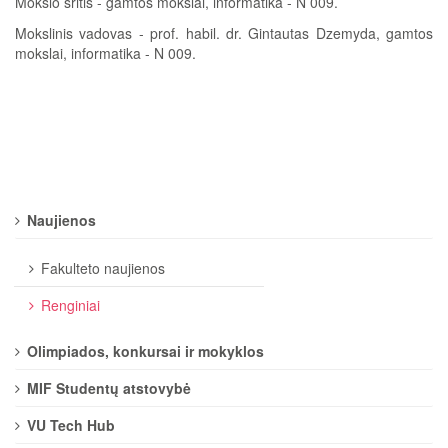
Mokslo sritis - gamtos mokslai, informatika - N 009.
Mokslinis vadovas - prof. habil. dr. Gintautas Dzemyda, gamtos
mokslai, informatika - N 009.
Naujienos
Fakulteto naujienos
Renginiai
Olimpiados, konkursai ir mokyklos
MIF Studentų atstovybė
VU Tech Hub