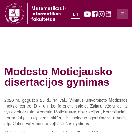
EN
Modesto Motiejausko
disertacijos gynimas
2026 m. gegužės 25 d., 14 val., Vilniaus universiteto Medicinos
mokslo centro D1-16.1 konferencijų salėje, Žaliųjų ežerų g. 2
vyks doktoranto Modesto Motiejausko disertacijos ,,Konvoliucinių
neuroninių tinklų architektūrų ir mokymo gerinimas: emocijų
atpažinimo vaizduose atvejis” viešas gynimas.