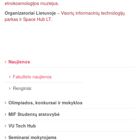
etnokosmologijos muziejus
.
Organizatoriai Lietuvoje
–
Visorių informacinių technologijų
parkas
ir
Space Hub LT
.
Naujienos
Fakulteto naujienos
Renginiai
Olimpiados, konkursai ir mokyklos
MIF Studentų atstovybė
VU Tech Hub
Seminarai mokytojams