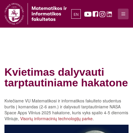
EN
Kvietimas dalyvauti
tarptautiniame hakatone
Kviečiame VU Matematikosi ir informatikos fakulteto studentus
burtis į komandas (2-6 asm.) ir dalyvauti tarptautiniame NASA
Space Apps Vilnius 2025 hakatone, kuris vyks spalio 4-5 dienomis
Vilniuje,
Visorių informacinių technologijų parke
.